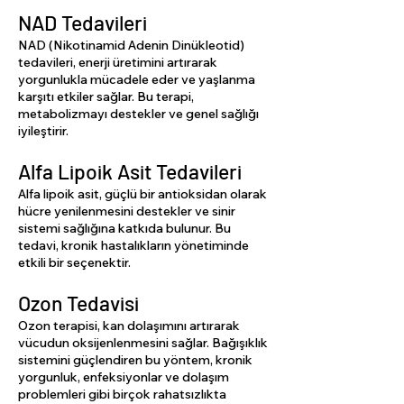
NAD Tedavileri
NAD (Nikotinamid Adenin Dinükleotid)
tedavileri, enerji üretimini artırarak
yorgunlukla mücadele eder ve yaşlanma
karşıtı etkiler sağlar. Bu terapi,
metabolizmayı destekler ve genel sağlığı
iyileştirir.
Alfa Lipoik Asit Tedavileri
Alfa lipoik asit, güçlü bir antioksidan olarak
hücre yenilenmesini destekler ve sinir
sistemi sağlığına katkıda bulunur. Bu
tedavi, kronik hastalıkların yönetiminde
etkili bir seçenektir.
Ozon Tedavisi
Ozon terapisi, kan dolaşımını artırarak
vücudun oksijenlenmesini sağlar. Bağışıklık
sistemini güçlendiren bu yöntem, kronik
yorgunluk, enfeksiyonlar ve dolaşım
problemleri gibi birçok rahatsızlıkta