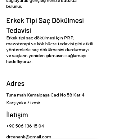
sağlayarak gençleşmenize katkıda
bulunur.
Erkek Tipi Saç Dökülmesi
Tedavisi
Erkek tipi saç dökülmesi için PRP,
mezoterapi ve kök hücre tedavisi gibi etkili
yöntemlerle saç dökülmesini durdurmayı
ve saçların yeniden çıkmasını sağlamayı
hedefliyoruz.
Adres
Tuna mah Kemalpaşa Cad No 58 Kat 4
Karşıyaka / izmir
İletişim
+90 506 136 15 04
drcanank@gmail.com